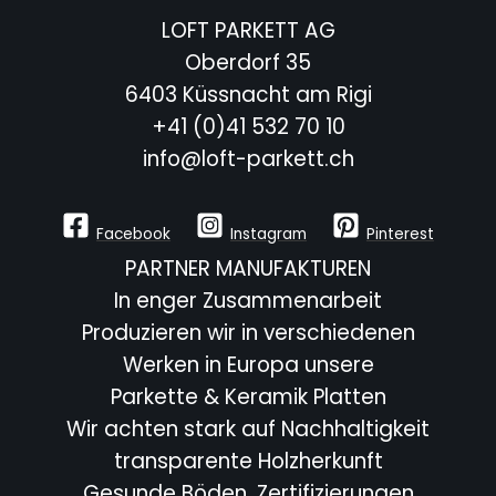
LOFT PARKETT AG
Oberdorf 35
6403 Küssnacht am Rigi
+41 (0)41 532 70 10
info@loft-parkett.ch
Facebook
Instagram
Pinterest
PARTNER MANUFAKTUREN
In enger Zusammenarbeit
Produzieren wir in verschiedenen
Werken in Europa unsere
Parkette & Keramik Platten
Wir achten stark auf Nachhaltigkeit
transparente Holzherkunft
Gesunde Böden, Zertifizierungen