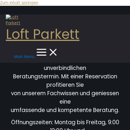
Zum Inhalt springen
Loft Parkett
Main Menu
Bitte vereinbaren Sie immer einen
unverbindlichen
Beratungstermin. Mit einer Reservation
profitieren Sie
von unserem Fachwissen und geniessen
eine
umfassende und kompetente Beratung.
Öffnungszeiten: Montag bis Freitag, 9:00