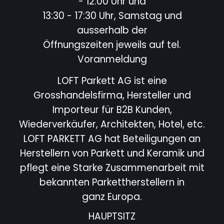
- 12:00 Uhr und
13:30 - 17:30 Uhr, Samstag und
ausserhalb der
Öffnungszeiten jeweils auf tel.
Voranmeldung
LOFT Parkett AG ist eine
Grosshandelsfirma, Hersteller und
Importeur für B2B Kunden,
Wiederverkäufer,
Architekten, Hotel,
etc.
LOFT PARKETT AG hat Beteiligungen an
Herstellern von Parkett und Keramik und
pflegt eine Starke
Zusammenarbeit mit
bekannten Parkettherstellern in
ganz Europa.
HAUPTSITZ