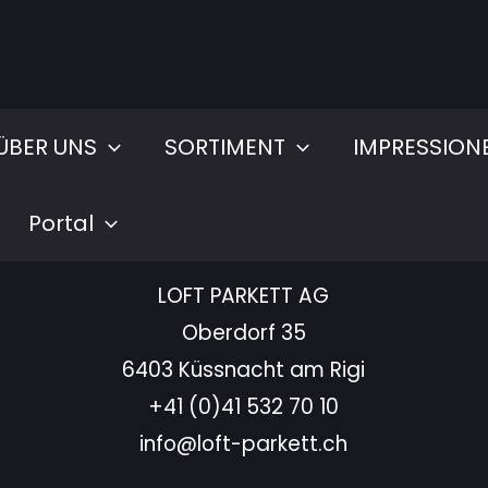
ÜBER UNS
SORTIMENT
IMPRESSION
Portal
HAUPTSITZ
LOFT PARKETT AG
Oberdorf 35
6403 Küssnacht am Rigi
+41 (0)41 532 70 10
info@loft-parkett.ch