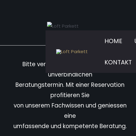
Zum
Inhalt
springen
HOME
KONTAKT
Bitte vereinbaren Sie immer einen
unverbindlichen
Beratungstermin. Mit einer Reservation
profitieren Sie
von unserem Fachwissen und geniessen
eine
umfassende und kompetente Beratung.