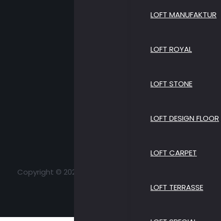
LOFT MANUFAKTUR
LOFT ROYAL
LOFT STONE
LOFT DESIGN FLOOR
LOFT CARPET
Copyright © 2026 Loft Parkett | All Rights Reserved
LOFT TERRASSE