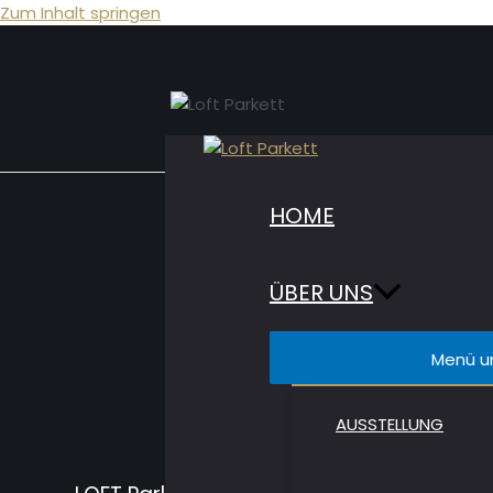
Zum Inhalt springen
HOME
Be
ÜBER UNS
Menü u
Öff
AUSSTELLUNG