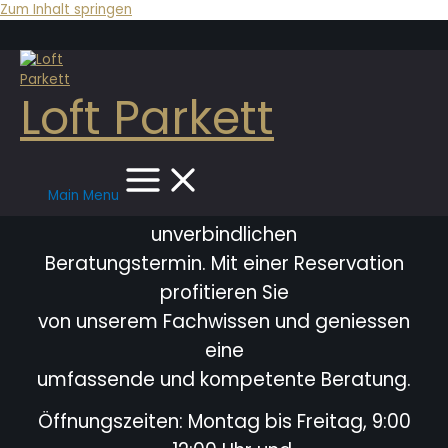
Zum Inhalt springen
Loft Parkett
Main Menu
Bitte vereinbaren Sie immer einen
unverbindlichen
Beratungstermin. Mit einer Reservation
profitieren Sie
von unserem Fachwissen und geniessen
eine
umfassende und kompetente Beratung.
Öffnungszeiten: Montag bis Freitag, 9:00