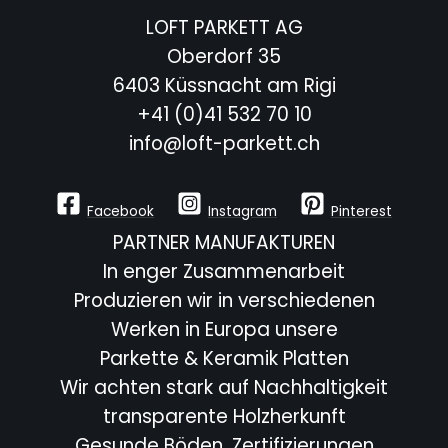
LOFT PARKETT AG
Oberdorf 35
6403 Küssnacht am Rigi
+41 (0)41 532 70 10
info@loft-parkett.ch
Facebook
Instagram
Pinterest
PARTNER MANUFAKTUREN
In enger Zusammenarbeit
Produzieren wir in verschiedenen
Werken in Europa unsere
Parkette & Keramik Platten
Wir achten stark auf Nachhaltigkeit
transparente Holzherkunft
Gesunde Böden, Zertifizierungen