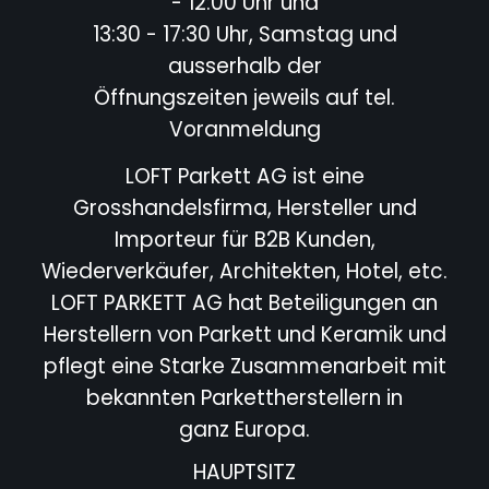
- 12:00 Uhr und
13:30 - 17:30 Uhr, Samstag und
ausserhalb der
Öffnungszeiten jeweils auf tel.
Voranmeldung
LOFT Parkett AG ist eine
Grosshandelsfirma, Hersteller und
Importeur für B2B Kunden,
Wiederverkäufer,
Architekten, Hotel,
etc.
LOFT PARKETT AG hat Beteiligungen an
Herstellern von Parkett und Keramik und
pflegt eine Starke
Zusammenarbeit mit
bekannten Parkettherstellern in
ganz Europa.
HAUPTSITZ