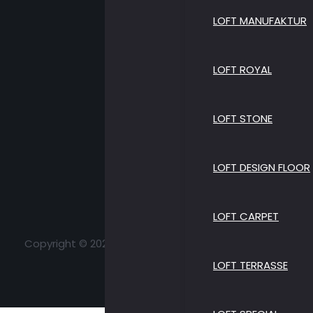
LOFT MANUFAKTUR
LOFT ROYAL
LOFT STONE
LOFT DESIGN FLOOR
LOFT CARPET
Copyright © 2026 Loft Parkett | All Rights Reserved
LOFT TERRASSE