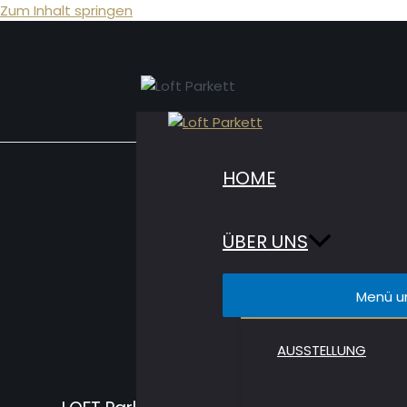
Zum Inhalt springen
HOME
Be
ÜBER UNS
Menü u
Öff
AUSSTELLUNG