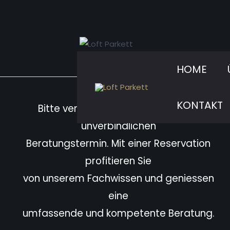
Zum
Inhalt
springen
HOME
KONTAKT
Bitte vereinbaren Sie immer einen
unverbindlichen
Beratungstermin. Mit einer Reservation
profitieren Sie
von unserem Fachwissen und geniessen
eine
umfassende und kompetente Beratung.