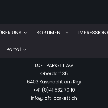
ÜBER UNS
SORTIMENT
IMPRESSION
Portal
HAUPTSITZ
LOFT PARKETT AG
Oberdorf 35
6403 Küssnacht am Rigi
+41 (0)41 532 70 10
info@loft-parkett.ch