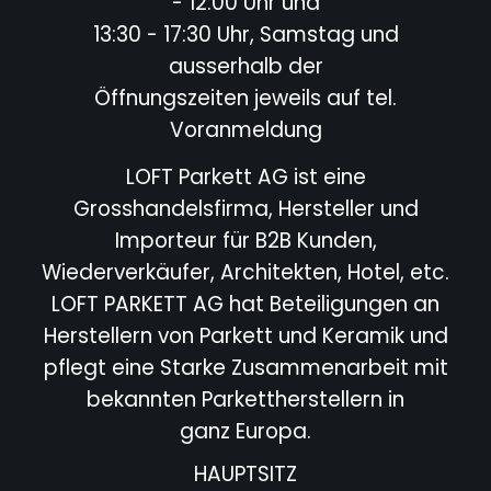
- 12:00 Uhr und
13:30 - 17:30 Uhr, Samstag und
ausserhalb der
Öffnungszeiten jeweils auf tel.
Voranmeldung
LOFT Parkett AG ist eine
Grosshandelsfirma, Hersteller und
Importeur für B2B Kunden,
Wiederverkäufer,
Architekten, Hotel,
etc.
LOFT PARKETT AG hat Beteiligungen an
Herstellern von Parkett und Keramik und
pflegt eine Starke
Zusammenarbeit mit
bekannten Parkettherstellern in
ganz Europa.
HAUPTSITZ