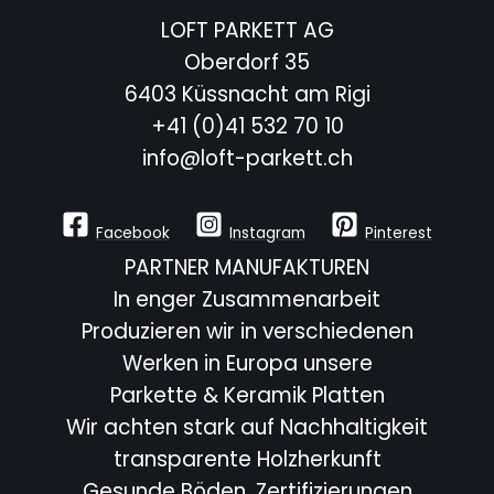
LOFT PARKETT AG
Oberdorf 35
6403 Küssnacht am Rigi
+41 (0)41 532 70 10
info@loft-parkett.ch
Facebook
Instagram
Pinterest
PARTNER MANUFAKTUREN
In enger Zusammenarbeit
Produzieren wir in verschiedenen
Werken in Europa unsere
Parkette & Keramik Platten
Wir achten stark auf Nachhaltigkeit
transparente Holzherkunft
Gesunde Böden, Zertifizierungen