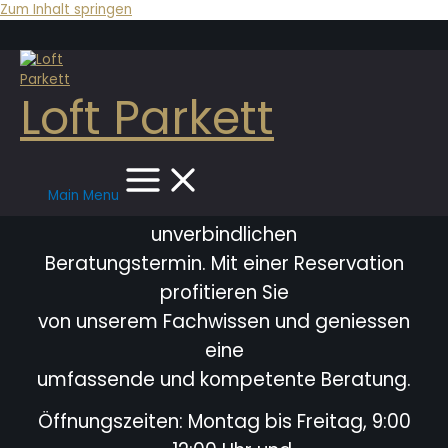
Zum Inhalt springen
Loft Parkett
Main Menu
Bitte vereinbaren Sie immer einen
unverbindlichen
Beratungstermin. Mit einer Reservation
profitieren Sie
von unserem Fachwissen und geniessen
eine
umfassende und kompetente Beratung.
Öffnungszeiten: Montag bis Freitag, 9:00