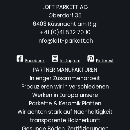
LOFT PARKETT AG
Oberdorf 35
6403 Küssnacht am Rigi
+41 (0)41 532 70 10
info@loft-parkett.ch
Facebook
Instagram
Pinterest
PARTNER MANUFAKTUREN
In enger Zusammenarbeit
Produzieren wir in verschiedenen
Werken in Europa unsere
Parkette & Keramik Platten
Wir achten stark auf Nachhaltigkeit
transparente Holzherkunft
Gesunde Böden, Zertifizierungen