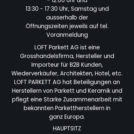
- 12:00 Uhr und
13:30 - 17:30 Uhr, Samstag und
ausserhalb der
Öffnungszeiten jeweils auf tel.
Voranmeldung
LOFT Parkett AG ist eine
Grosshandelsfirma, Hersteller und
Importeur für B2B Kunden,
Wiederverkäufer,
Architekten, Hotel,
etc.
LOFT PARKETT AG hat Beteiligungen an
Herstellern von Parkett und Keramik und
pflegt eine Starke
Zusammenarbeit mit
bekannten Parkettherstellern in
ganz Europa.
HAUPTSITZ