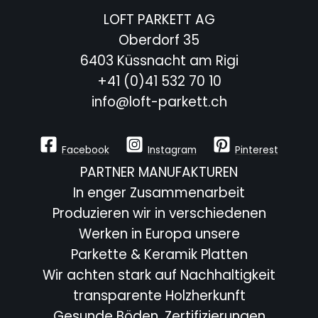
LOFT PARKETT AG
Oberdorf 35
6403 Küssnacht am Rigi
+41 (0)41 532 70 10
info@loft-parkett.ch
Facebook
Instagram
Pinterest
PARTNER MANUFAKTUREN
In enger Zusammenarbeit
Produzieren wir in verschiedenen
Werken in Europa unsere
Parkette & Keramik Platten
Wir achten stark auf Nachhaltigkeit
transparente Holzherkunft
Gesunde Böden, Zertifizierungen