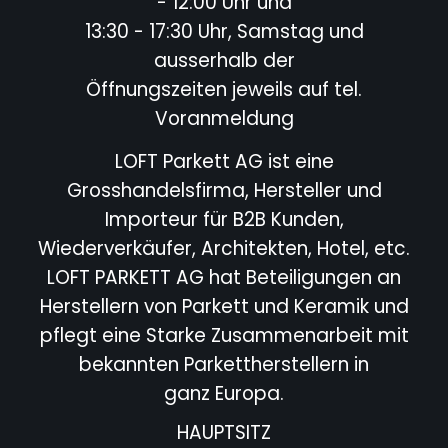
- 12:00 Uhr und
13:30 - 17:30 Uhr, Samstag und
ausserhalb der
Öffnungszeiten jeweils auf tel.
Voranmeldung
LOFT Parkett AG ist eine
Grosshandelsfirma, Hersteller und
Importeur für B2B Kunden,
Wiederverkäufer,
Architekten, Hotel,
etc.
LOFT PARKETT AG hat Beteiligungen an
Herstellern von Parkett und Keramik und
pflegt eine Starke
Zusammenarbeit mit
bekannten Parkettherstellern in
ganz Europa.
HAUPTSITZ