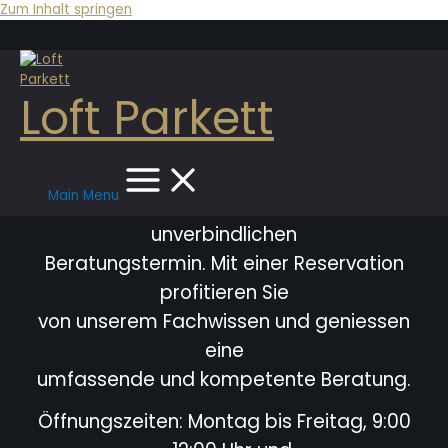
Zum Inhalt springen
Loft Parkett
Main Menu
Bitte vereinbaren Sie immer einen
unverbindlichen
Beratungstermin. Mit einer Reservation
profitieren Sie
von unserem Fachwissen und geniessen
eine
umfassende und kompetente Beratung.
Öffnungszeiten: Montag bis Freitag, 9:00