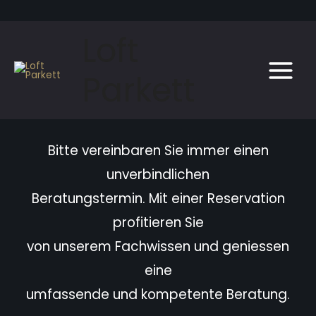
Zum
Inhalt
Loft
springen
Parkett
Main
Menu
Bitte vereinbaren Sie immer einen
unverbindlichen
Beratungstermin. Mit einer Reservation
profitieren Sie
von unserem Fachwissen und geniessen
eine
umfassende und kompetente Beratung.