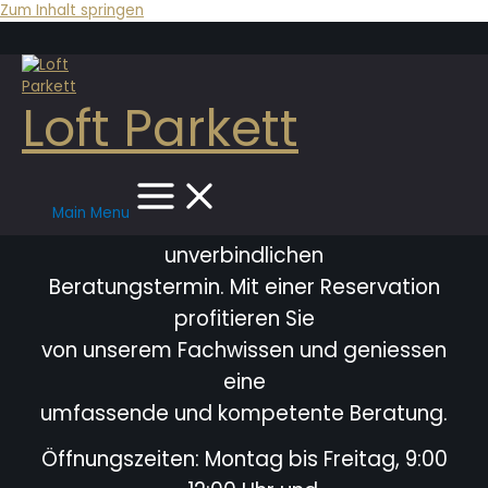
Zum Inhalt springen
Loft Parkett
Main Menu
Bitte vereinbaren Sie immer einen
unverbindlichen
Beratungstermin. Mit einer Reservation
profitieren Sie
von unserem Fachwissen und geniessen
eine
umfassende und kompetente Beratung.
Öffnungszeiten: Montag bis Freitag, 9:00