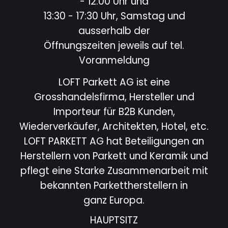
- 12:00 Uhr und
13:30 - 17:30 Uhr, Samstag und
ausserhalb der
Öffnungszeiten jeweils auf tel.
Voranmeldung
LOFT Parkett AG ist eine
Grosshandelsfirma, Hersteller und
Importeur für B2B Kunden,
Wiederverkäufer,
Architekten, Hotel,
etc.
LOFT PARKETT AG hat Beteiligungen an
Herstellern von Parkett und Keramik und
pflegt eine Starke
Zusammenarbeit mit
bekannten Parkettherstellern in
ganz Europa.
HAUPTSITZ