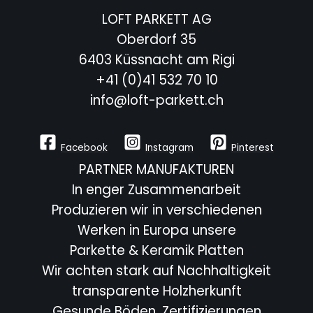
LOFT PARKETT AG
Oberdorf 35
6403 Küssnacht am Rigi
+41 (0)41 532 70 10
info@loft-parkett.ch
Facebook
Instagram
Pinterest
PARTNER MANUFAKTUREN
In enger Zusammenarbeit
Produzieren wir in verschiedenen
Werken in Europa unsere
Parkette & Keramik Platten
Wir achten stark auf Nachhaltigkeit
transparente Holzherkunft
Gesunde Böden, Zertifizierungen