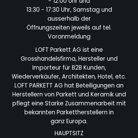
- 12:00 Uhr und
13:30 - 17:30 Uhr, Samstag und
ausserhalb der
Öffnungszeiten jeweils auf tel.
Voranmeldung
LOFT Parkett AG ist eine
Grosshandelsfirma, Hersteller und
Importeur für B2B Kunden,
Wiederverkäufer,
Architekten, Hotel,
etc.
LOFT PARKETT AG hat Beteiligungen an
Herstellern von Parkett und Keramik und
pflegt eine Starke
Zusammenarbeit mit
bekannten Parkettherstellern in
ganz Europa.
HAUPTSITZ