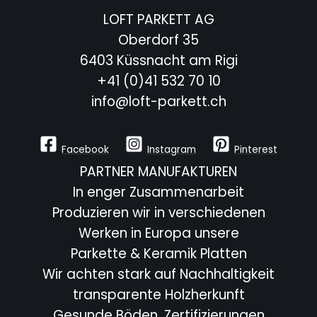
LOFT PARKETT AG
Oberdorf 35
6403 Küssnacht am Rigi
+41 (0)41 532 70 10
info@loft-parkett.ch
Facebook
Instagram
Pinterest
PARTNER MANUFAKTUREN
In enger Zusammenarbeit
Produzieren wir in verschiedenen
Werken in Europa unsere
Parkette & Keramik Platten
Wir achten stark auf Nachhaltigkeit
transparente Holzherkunft
Gesunde Böden, Zertifizierungen