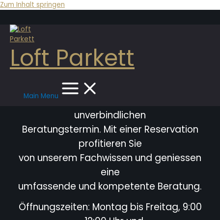
Zum Inhalt springen
Loft Parkett
Main Menu
Bitte vereinbaren Sie immer einen
unverbindlichen
Beratungstermin. Mit einer Reservation
profitieren Sie
von unserem Fachwissen und geniessen
eine
umfassende und kompetente Beratung.
Öffnungszeiten: Montag bis Freitag, 9:00