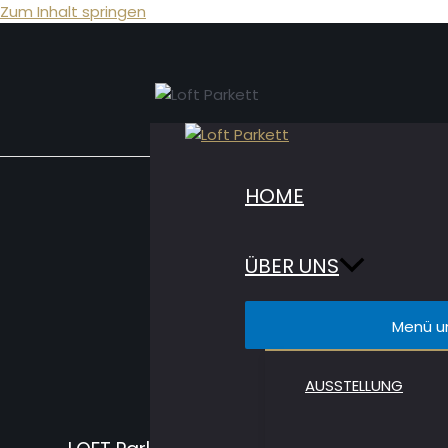
Zum Inhalt springen
HOME
Be
ÜBER UNS
Menü u
Öff
AUSSTELLUNG