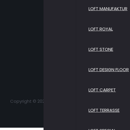
LOFT MANUFAKTUR
LOFT ROYAL
LOFT STONE
LOFT DESIGN FLOOR
LOFT CARPET
Copyright © 2026 Loft Parkett | All Rights Reserved
LOFT TERRASSE