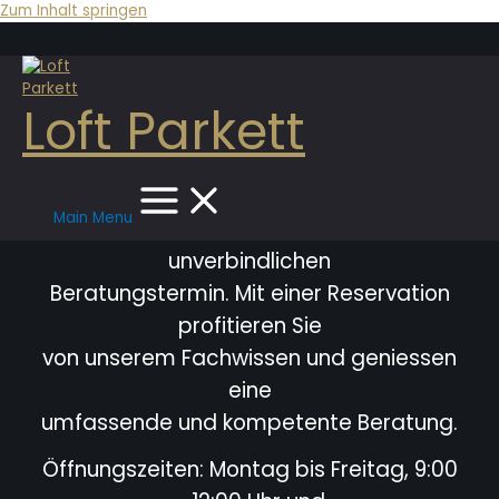
Zum Inhalt springen
Loft Parkett
Main Menu
Bitte vereinbaren Sie immer einen
unverbindlichen
Beratungstermin. Mit einer Reservation
profitieren Sie
von unserem Fachwissen und geniessen
eine
umfassende und kompetente Beratung.
Öffnungszeiten: Montag bis Freitag, 9:00