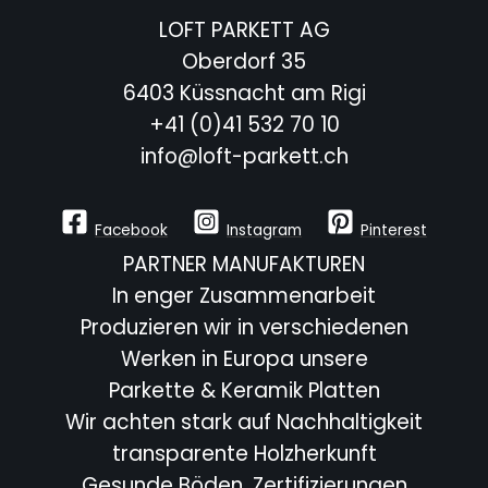
LOFT PARKETT AG
Oberdorf 35
6403 Küssnacht am Rigi
+41 (0)41 532 70 10
info@loft-parkett.ch
Facebook
Instagram
Pinterest
PARTNER MANUFAKTUREN
In enger Zusammenarbeit
Produzieren wir in verschiedenen
Werken in Europa unsere
Parkette & Keramik Platten
Wir achten stark auf Nachhaltigkeit
transparente Holzherkunft
Gesunde Böden, Zertifizierungen