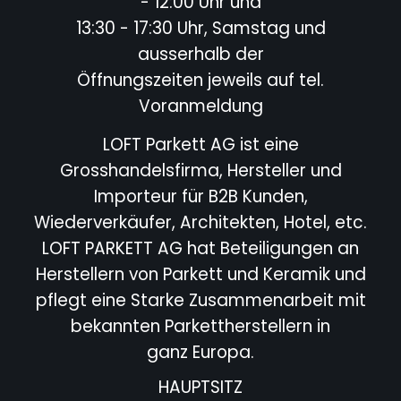
- 12:00 Uhr und
13:30 - 17:30 Uhr, Samstag und
ausserhalb der
Öffnungszeiten jeweils auf tel.
Voranmeldung
LOFT Parkett AG ist eine
Grosshandelsfirma, Hersteller und
Importeur für B2B Kunden,
Wiederverkäufer,
Architekten, Hotel,
etc.
LOFT PARKETT AG hat Beteiligungen an
Herstellern von Parkett und Keramik und
pflegt eine Starke
Zusammenarbeit mit
bekannten Parkettherstellern in
ganz Europa.
HAUPTSITZ