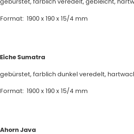
gebürstet, farblich veredelt, gebleicht, har
Format: 1900 x 190 x 15/4 mm
Eiche Sumatra
gebürstet, farblich dunkel veredelt, hartwa
Format: 1900 x 190 x 15/4 mm
Ahorn Java