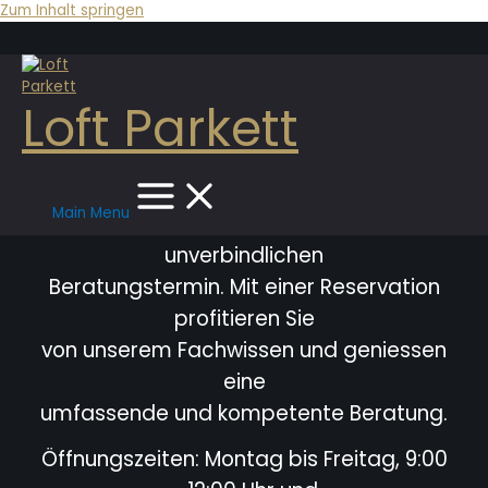
Zum Inhalt springen
Loft Parkett
Main Menu
Bitte vereinbaren Sie immer einen
unverbindlichen
Beratungstermin. Mit einer Reservation
profitieren Sie
von unserem Fachwissen und geniessen
eine
umfassende und kompetente Beratung.
Öffnungszeiten: Montag bis Freitag, 9:00