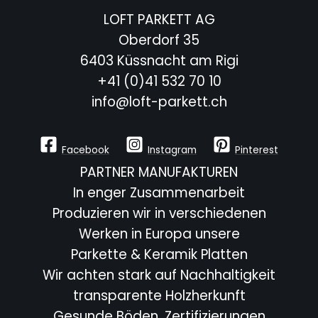
LOFT PARKETT AG
Oberdorf 35
6403 Küssnacht am Rigi
+41 (0)41 532 70 10
info@loft-parkett.ch
Facebook
Instagram
Pinterest
PARTNER MANUFAKTUREN
In enger Zusammenarbeit
Produzieren wir in verschiedenen
Werken in Europa unsere
Parkette & Keramik Platten
Wir achten stark auf Nachhaltigkeit
transparente Holzherkunft
Gesunde Böden, Zertifizierungen