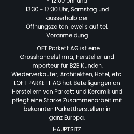
- 12:00 Uhr und
13:30 - 17:30 Uhr, Samstag und
ausserhalb der
Öffnungszeiten jeweils auf tel.
Voranmeldung
LOFT Parkett AG ist eine
Grosshandelsfirma, Hersteller und
Importeur für B2B Kunden,
Wiederverkäufer,
Architekten, Hotel,
etc.
LOFT PARKETT AG hat Beteiligungen an
Herstellern von Parkett und Keramik und
pflegt eine Starke
Zusammenarbeit mit
bekannten Parkettherstellern in
ganz Europa.
HAUPTSITZ