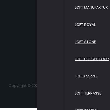
LOFT MANUFAKTUR
LOFT ROYAL
LOFT STONE
LOFT DESIGN FLOOR
LOFT CARPET
Copyright © 2026 Loft Parkett | All Rights Reserved
LOFT TERRASSE