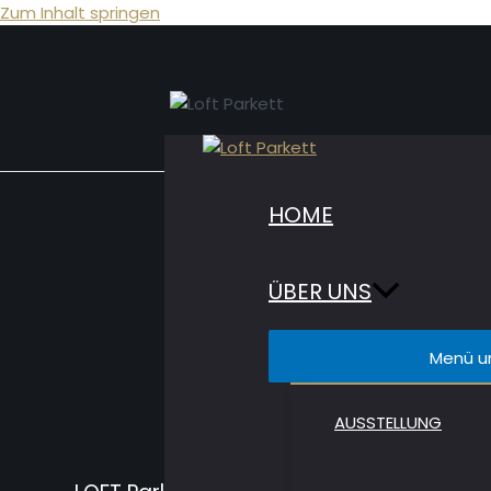
Zum Inhalt springen
HOME
Be
ÜBER UNS
Menü u
Öff
AUSSTELLUNG