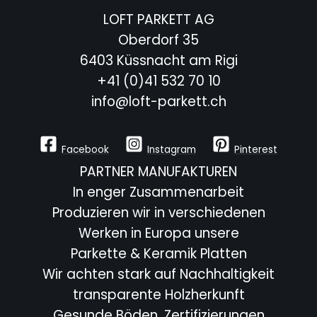
LOFT PARKETT AG
Oberdorf 35
6403 Küssnacht am Rigi
+41 (0)41 532 70 10
info@loft-parkett.ch
Facebook
Instagram
Pinterest
PARTNER MANUFAKTUREN
In enger Zusammenarbeit
Produzieren wir in verschiedenen
Werken in Europa unsere
Parkette & Keramik Platten
Wir achten stark auf Nachhaltigkeit
transparente Holzherkunft
Gesunde Böden, Zertifizierungen