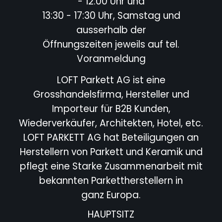
- 12:00 Uhr und
13:30 - 17:30 Uhr, Samstag und
ausserhalb der
Öffnungszeiten jeweils auf tel.
Voranmeldung
LOFT Parkett AG ist eine
Grosshandelsfirma, Hersteller und
Importeur für B2B Kunden,
Wiederverkäufer,
Architekten, Hotel,
etc.
LOFT PARKETT AG hat Beteiligungen an
Herstellern von Parkett und Keramik und
pflegt eine Starke
Zusammenarbeit mit
bekannten Parkettherstellern in
ganz Europa.
HAUPTSITZ