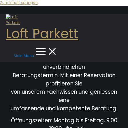
Zum Inhalt springen
Loft Parkett
Main Menu
Bitte vereinbaren Sie immer einen
unverbindlichen
Beratungstermin. Mit einer Reservation
profitieren Sie
von unserem Fachwissen und geniessen
eine
umfassende und kompetente Beratung.
Öffnungszeiten: Montag bis Freitag, 9:00