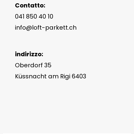
Contatto:
041 850 40 10
info@loft-parkett.ch
indirizzo:
Oberdorf 35
Küssnacht am Rigi 6403