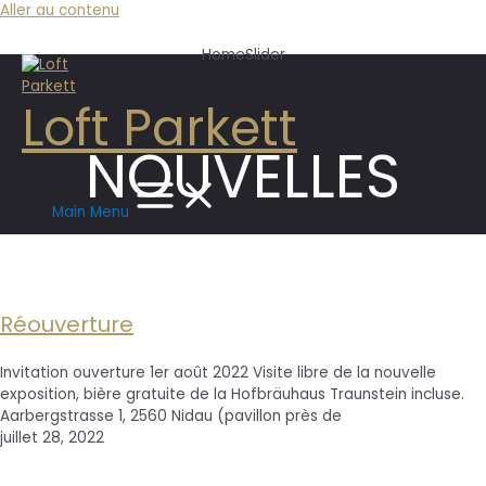
Aller au contenu
HomeSlider
Loft Parkett
NOUVELLES
Main Menu
Réouverture
Invitation ouverture 1er août 2022 Visite libre de la nouvelle
exposition, bière gratuite de la Hofbräuhaus Traunstein incluse.
Aarbergstrasse 1, 2560 Nidau (pavillon près de
juillet 28, 2022